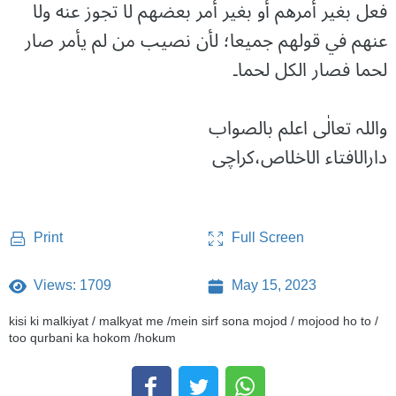
فعل بغير أمرهم أو بغير أمر بعضهم لا تجوز عنه ولا
عنهم في قولهم جميعا؛ لأن نصيب من لم يأمر صار
لحما فصار الكل لحما۔
واللہ تعالٰی اعلم بالصواب
دارالافتاء الاخلاص،کراچی
Full Screen
Print
Views: 1709
May 15, 2023
kisi ki malkiyat / malkyat me /mein sirf sona mojod / mojood ho to /
too qurbani ka hokom /hokum