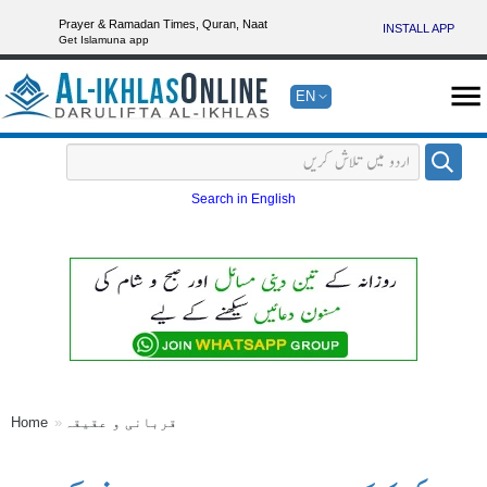
Prayer & Ramadan Times, Quran, Naat
INSTALL APP
Get Islamuna app
EN
Search in English
قربانی و عقیقہ
Home