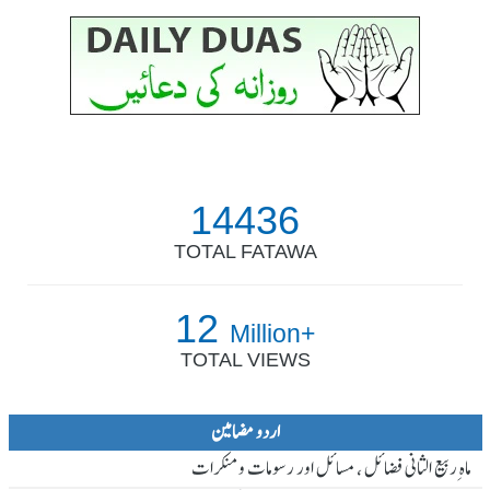
14436
TOTAL FATAWA
12
Million+
TOTAL VIEWS
اردو مضامین
ماہ ِربیع الثانی فضائل ، مسائل اور رسومات و منکرات