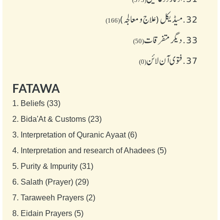
32.
میڈیکل (علاج و معالجہ)
(166)
33.
دیگر متفرقات
(50)
37.
فتوی آن لائن
(0)
FATAWA
1.
Beliefs (33)
2.
Bida'At & Customs (23)
3.
Interpretation of Quranic Ayaat (6)
4.
Interpretation and research of Ahadees (5)
5.
Purity & Impurity (31)
6.
Salath (Prayer) (29)
7.
Taraweeh Prayers (2)
8.
Eidain Prayers (5)