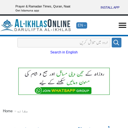
Prayer & Ramadan Times, Quran, Naat
INSTALL APP
Get Islamuna app
EN
Search in English
عقائد
Home