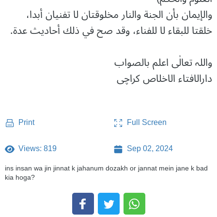
والإيمان بأن الجنة والنار مخلوقتان لا تفنيان أبدا،
خلقتا للبقاء لا للفناء، وقد صح في ذلك أحاديث عدة.
واللہ تعالٰی اعلم بالصواب
دارالافتاء الاخلاص کراچی
Full Screen
Print
Views: 819
Sep 02, 2024
ins insan wa jin jinnat k jahanum dozakh or jannat mein jane k bad
kia hoga?