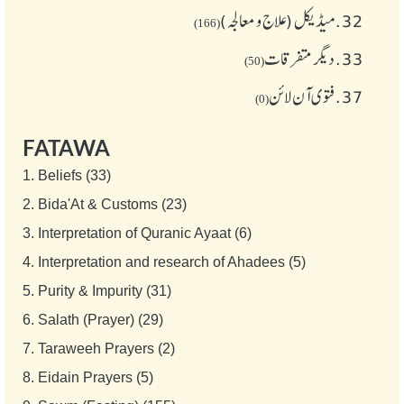
32.
میڈیکل (علاج و معالجہ)
(166)
33.
دیگر متفرقات
(50)
37.
فتوی آن لائن
(0)
FATAWA
1.
Beliefs (33)
2.
Bida'At & Customs (23)
3.
Interpretation of Quranic Ayaat (6)
4.
Interpretation and research of Ahadees (5)
5.
Purity & Impurity (31)
6.
Salath (Prayer) (29)
7.
Taraweeh Prayers (2)
8.
Eidain Prayers (5)