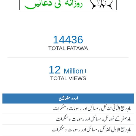
14436
TOTAL FATAWA
12
Million+
TOTAL VIEWS
اردو مضامین
ماہ ِربیع الثانی فضائل ، مسائل اور رسومات و منکرات
ماہ صفر کے فضائل، مسائل اور رسومات و منکرات
ماہ ِربیع الاول فضائل ، مسائل اور رسومات و منکرات