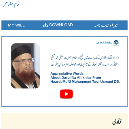
تمام مضامین
میرا وصیت نامہ
DOWNLOAD
MY WILL
فتاوی