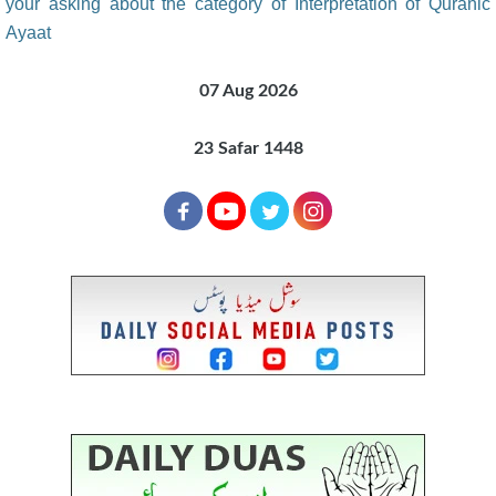
your asking about the category of Interpretation of Quranic
Ayaat
07 Aug 2026
23 Safar 1448