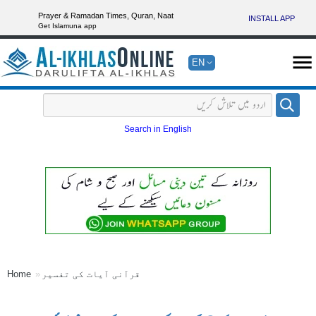
Prayer & Ramadan Times, Quran, Naat
INSTALL APP
Get Islamuna app
EN
Search in English
قرآنی آیات کی تفسیر
Home