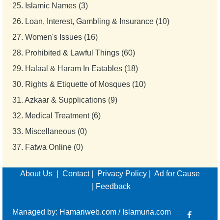
25.
Islamic Names (3)
26.
Loan, Interest, Gambling & Insurance (10)
27.
Women's Issues (16)
28.
Prohibited & Lawful Things (60)
29.
Halaal & Haram In Eatables (18)
30.
Rights & Etiquette of Mosques (10)
31.
Azkaar & Supplications (9)
32.
Medical Treatment (6)
33.
Miscellaneous (0)
37.
Fatwa Online (0)
About Us
|
Contact
|
Privacy Policy
|
Ad for Cause
|
Feedback
Managed by:
Hamariweb.com
/
Islamuna.com