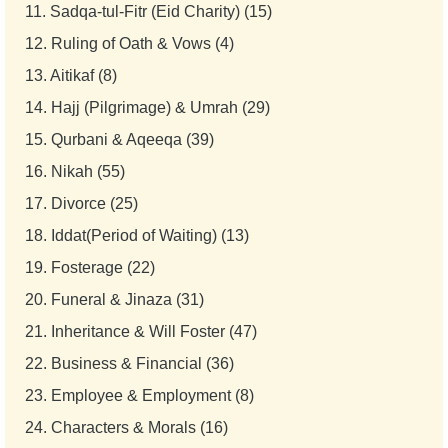
11.
Sadqa-tul-Fitr (Eid Charity) (15)
12.
Ruling of Oath & Vows (4)
13.
Aitikaf (8)
14.
Hajj (Pilgrimage) & Umrah (29)
15.
Qurbani & Aqeeqa (39)
16.
Nikah (55)
17.
Divorce (25)
18.
Iddat(Period of Waiting) (13)
19.
Fosterage (22)
20.
Funeral & Jinaza (31)
21.
Inheritance & Will Foster (47)
22.
Business & Financial (36)
23.
Employee & Employment (8)
24.
Characters & Morals (16)