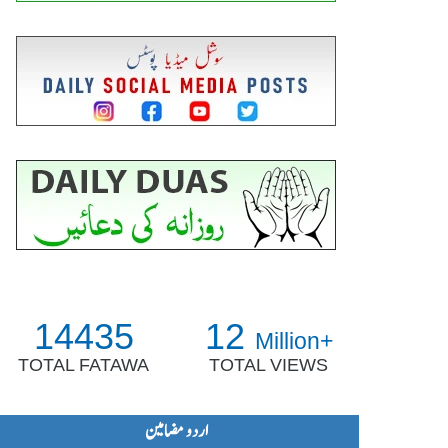
14435
12
Million+
TOTAL FATAWA
TOTAL VIEWS
اردو مضامین