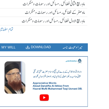
ماہ ِربیع الثانی فضائل ، مسائل اور رسومات و منکرات
ماہ صفر کے فضائل، مسائل اور رسومات و منکرات
ماہ ِربیع الاول فضائل ، مسائل اور رسومات و منکرات
تمام مضامی
میرا وصیت نامہ
DOWNLOAD
MY WILL