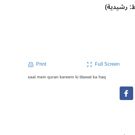
Full Screen
Print
saal mein quran kareem ki tilawat ka haq