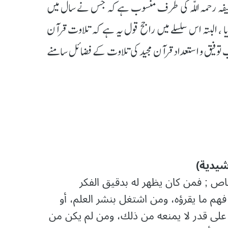
 حنیفہ رحمہ اللّٰہ کی طرف منسوب ہے کہ جس نے سال میں
ا ، البتہ اس سلسلے میں راجح قول یہ ہے کہ تلاوت قرآن
سب توفیق و استعداد قرآن مجید کی تلاوت کے فضائل سامنے
ﺹ ; ﻓﻤﻦ ﻛﺎﻥ ﻳﻈﻬﺮ ﻟﻪ ﺑﺪﻗﻴﻖ اﻟﻔﻜﺮ
ﻢ ﻣﺎ ﻳﻘﺮﺅﻩ، ﻭﻣﻦ اﺷﺘﻐﻞ ﺑﻨﺸﺮ اﻟﻌﻠﻢ، ﺃﻭ
ﻰ ﻗﺪﺭ ﻻ ﻳﻤﻨﻌﻪ ﻣﻦ ﺫﻟﻚ، ﻭﻣﻦ ﻟﻢ ﻳﻜﻦ ﻣﻦ