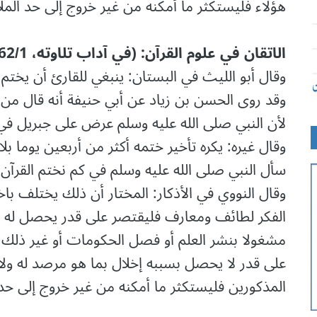
ﻫﺆﻻء ﻓﻠﻴﺴﺘﻜﺜﺮ ﻣﺎ ﺃﻣﻜﻨﻪ ﻣﻦ ﻏﻴﺮ ﺧﺮﻭﺝ ﺇﻟﻰ ﺣﺪ اﻟﻤﻼﻟﺔ
الاتقان في علوم القرآن: (في آداب تلاوته، 362/1، ط: الھیئة المصرية)
ﻭﻗﺎﻝ ﺃﺑﻮ اﻟﻠﻴﺚ ﻓﻲ اﻟﺒﺴﺘﺎﻥ: ﻳﻨﺒﻐﻲ ﻟﻠﻘﺎﺭﺉ ﺃﻥ ﻳﺨﺘﻢ ﻓ
ن
ﻭﻗﺪ ﺭﻭﻯ اﻟﺤﺴﻦ ﺑﻦ ﺯﻳﺎﺩ ﻋﻦ ﺃﺑﻲ ﺣﻨﻴﻔﺔ ﺃﻧﻪ ﻗﺎﻝ ﻣﻦ 
ﻷﻥ اﻟﻨﺒﻲ ﺻﻠﻰ اﻟﻠﻪ ﻋﻠﻴﻪ ﻭﺳﻠﻢ ﻋﺮﺽ ﻋﻠﻰ ﺟﺒﺮﻳﻞ ﻓﻲ 
ﻭﻗﺎﻝ ﻏﻴﺮﻩ: ﻳﻜﺮﻩ ﺗﺄﺧﻴﺮ ﺧﺘﻤﻪ ﺃﻛﺜﺮ ﻣﻦ ﺃﺭﺑﻌﻴﻦ ﻳﻮﻣﺎ ﺑ
ﺳﺄﻝ اﻟﻨﺒﻲ ﺻﻠﻰ اﻟﻠﻪ ﻋﻠﻴﻪ ﻭﺳﻠﻢ ﻓﻲ ﻛﻢ ﻧﺨﺘﻢ اﻟﻘﺮﺁﻥ ﻗ
ﻭﻗﺎﻝ اﻟﻨﻮﻭﻱ ﻓﻲ اﻷﺫﻛﺎﺭ: اﻟﻤﺨﺘﺎﺭ ﺃﻥ ﺫﻟﻚ ﻳﺨﺘﻠﻒ 
اﻟﻔﻜﺮ ﻟﻄﺎﺋﻒ ﻭﻣﻌﺎﺭﻑ ﻓﻠﻴﻘﺘﺼﺮ ﻋﻠﻰ ﻗﺪﺭ ﻳﺤﺼﻞ ﻟﻪ ﻣ
ﻣﺸﻐﻮﻻ ﺑﻨﺸﺮ اﻟﻌﻠﻢ ﺃﻭ ﻓﺼﻞ اﻟﺤﻜﻮﻣﺎﺕ ﺃﻭ ﻏﻴﺮ ﺫﻟﻚ 
ﻋﻠﻰ ﻗﺪﺭ ﻻ ﻳﺤﺼﻞ ﺑﺴﺒﺒﻪ ﺇﺧﻼﻝ ﺑﻤﺎ ﻫﻮ ﻣﺮﺻﺪ ﻟﻪ ﻭﻻ 
اﻟﻤﺬﻛﻮﺭﻳﻦ ﻓﻠﻴﺴﺘﻜﺜﺮ ﻣﺎ ﺃﻣﻜﻨﻪ ﻣﻦ ﻏﻴﺮ ﺧﺮﻭﺝ ﺇﻟﻰ ﺣﺪ ا