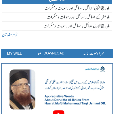
ماہ ِربیع الثانی فضائل ، مسائل اور رسومات و منکرات
ماہ صفر کے فضائل، مسائل اور رسومات و منکرات
ماہ ِربیع الاول فضائل ، مسائل اور رسومات و منکرات
تمام مضامین
میرا وصیت نامہ
DOWNLOAD
MY WILL