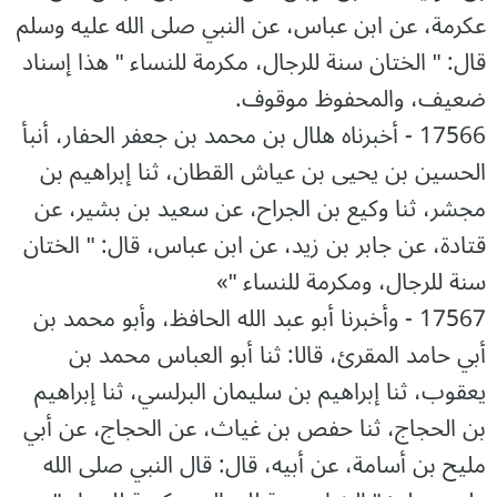
عكرمة، عن ابن عباس، عن النبي صلى الله عليه وسلم
قال: " ‌الختان سنة للرجال، ‌مكرمة للنساء " هذا إسناد
ضعيف، والمحفوظ موقوف.
17566 - أخبرناه هلال بن محمد بن جعفر الحفار، أنبأ
الحسين بن يحيى بن عياش القطان، ثنا إبراهيم بن
مجشر، ثنا وكيع بن الجراح، عن سعيد بن بشير، عن
قتادة، عن جابر بن زيد، عن ابن عباس، قال: " الختان
سنة للرجال، ومكرمة للنساء "»
17567 - وأخبرنا أبو عبد الله الحافظ، وأبو محمد بن
أبي حامد المقرئ، قالا: ثنا أبو العباس محمد بن
يعقوب، ثنا إبراهيم بن سليمان البرلسي، ثنا إبراهيم
بن الحجاج، ثنا حفص بن غياث، عن الحجاج، عن أبي
مليح بن أسامة، عن أبيه، قال: قال النبي صلى الله