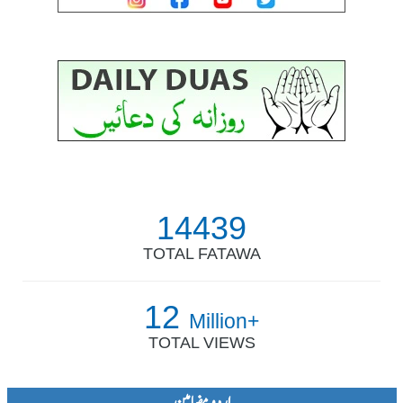
14439
TOTAL FATAWA
12
Million+
TOTAL VIEWS
اردو مضامین