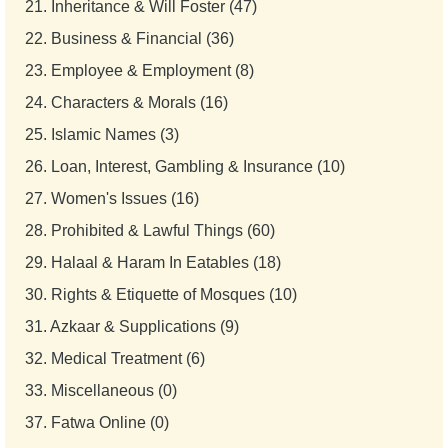
21.
Inheritance & Will Foster (47)
22.
Business & Financial (36)
23.
Employee & Employment (8)
24.
Characters & Morals (16)
25.
Islamic Names (3)
26.
Loan, Interest, Gambling & Insurance (10)
27.
Women's Issues (16)
28.
Prohibited & Lawful Things (60)
29.
Halaal & Haram In Eatables (18)
30.
Rights & Etiquette of Mosques (10)
31.
Azkaar & Supplications (9)
32.
Medical Treatment (6)
33.
Miscellaneous (0)
37.
Fatwa Online (0)