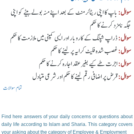
سوال:
باپ کا اپنی ریٹائرمنٹ کے بعد اپنے منہ بولے بیٹے کو اپنی
جگہ نامزد کرنے کا حکم
سوال:
ڈراپ شپنگ کے کاروبار اور ایسی کمپنی میں ملازمت کا حکم
سوال:
غصب شدہ فلیٹ کرایہ پر لینے کا حکم
سوال:
اجرت طے کیے بغیر عقد اجارہ کرنے کا حکم
سوال:
قرض پر اضافی رقم لینے کا حکم اور شرعی متبادل
تمام سوالات
Find here answers of your daily concerns or questions about
daily life according to Islam and Sharia. This category covers
your asking about the category of Employee & Employment