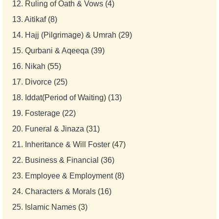
12.
Ruling of Oath & Vows (4)
13.
Aitikaf (8)
14.
Hajj (Pilgrimage) & Umrah (29)
15.
Qurbani & Aqeeqa (39)
16.
Nikah (55)
17.
Divorce (25)
18.
Iddat(Period of Waiting) (13)
19.
Fosterage (22)
20.
Funeral & Jinaza (31)
21.
Inheritance & Will Foster (47)
22.
Business & Financial (36)
23.
Employee & Employment (8)
24.
Characters & Morals (16)
25.
Islamic Names (3)