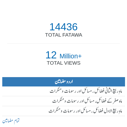
14436
TOTAL FATAWA
12
Million+
TOTAL VIEWS
اردو مضامین
ماہ ِربیع الثانی فضائل ، مسائل اور رسومات و منکرات
ماہ صفر کے فضائل، مسائل اور رسومات و منکرات
ماہ ِربیع الاول فضائل ، مسائل اور رسومات و منکرات
تمام مضامین