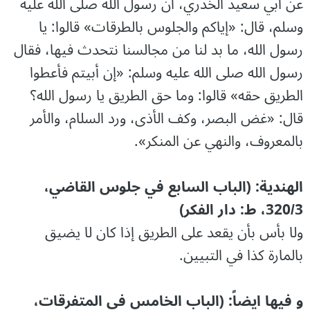
عن أبي سعيد الخدري، أن رسول الله صلى الله عليه
وسلم، قال: «إياكم والجلوس بالطرقات» قالوا: يا
رسول الله، ما بد لنا من مجالسنا نتحدث فيها، فقال
رسول الله صلى الله عليه وسلم: «إن أبيتم فأعطوا
الطريق حقه» قالوا: وما حق الطريق يا رسول الله؟
قال: «غض البصر، وكف الأذى، ورد السلام، والأمر
بالمعروف، والنهي عن المنكر».
الهندية: (الباب السابع في جلوس القاضي،
320/3، ط: دار الفکر)
ولا بأس بأن يقعد على الطريق إذا كان لا يضيق
بالمارة كذا في التبيين.
و فيها ايضاً: (الباب الخامس في المتفرقات،