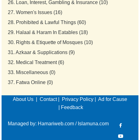
26.
Loan, Interest, Gambling & Insurance (10)
27.
Women's Issues (16)
28.
Prohibited & Lawful Things (60)
29.
Halaal & Haram In Eatables (18)
30.
Rights & Etiquette of Mosques (10)
31.
Azkaar & Supplications (9)
32.
Medical Treatment (6)
33.
Miscellaneous (0)
37.
Fatwa Online (0)
About Us
|
Contact
|
Privacy Policy
|
Ad for Cause
|
Feedback
Managed by:
Hamariweb.com
/
Islamuna.com