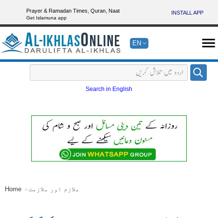
Prayer & Ramadan Times, Quran, Naat
INSTALL APP
Get Islamuna app
EN
Search in English
ملازم اور ملازمت
Home