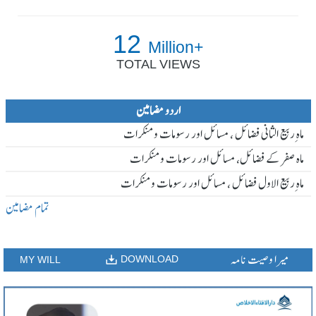
12
Million+
TOTAL VIEWS
اردو مضامین
ماہ ِربیع الثانی فضائل ، مسائل اور رسومات و منکرات
ماہ صفر کے فضائل، مسائل اور رسومات و منکرات
ماہ ِربیع الاول فضائل ، مسائل اور رسومات و منکرات
تمام مضامین
میرا وصیت نامہ
DOWNLOAD
MY WILL