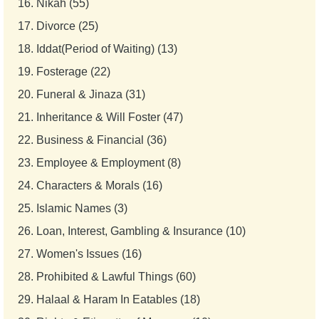
16.
Nikah (55)
17.
Divorce (25)
18.
Iddat(Period of Waiting) (13)
19.
Fosterage (22)
20.
Funeral & Jinaza (31)
21.
Inheritance & Will Foster (47)
22.
Business & Financial (36)
23.
Employee & Employment (8)
24.
Characters & Morals (16)
25.
Islamic Names (3)
26.
Loan, Interest, Gambling & Insurance (10)
27.
Women's Issues (16)
28.
Prohibited & Lawful Things (60)
29.
Halaal & Haram In Eatables (18)