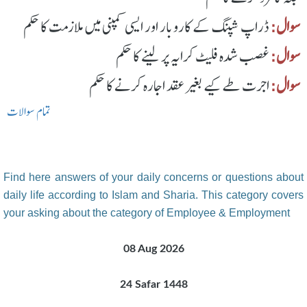
سوال:
ڈراپ شپنگ کے کاروبار اور ایسی کمپنی میں ملازمت کا حکم
سوال:
غصب شدہ فلیٹ کرایہ پر لینے کا حکم
سوال:
اجرت طے کیے بغیر عقد اجارہ کرنے کا حکم
تمام سوالات
Find here answers of your daily concerns or questions about
daily life according to Islam and Sharia. This category covers
your asking about the category of Employee & Employment
08 Aug 2026
24 Safar 1448