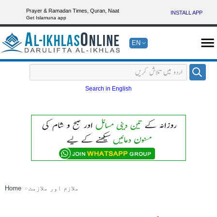
Prayer & Ramadan Times, Quran, Naat
INSTALL APP
Get Islamuna app
EN
Search in English
ملازم اور ملازمت
Home