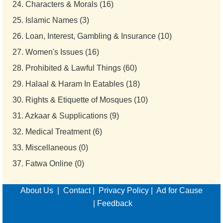
24.
Characters & Morals (16)
25.
Islamic Names (3)
26.
Loan, Interest, Gambling & Insurance (10)
27.
Women's Issues (16)
28.
Prohibited & Lawful Things (60)
29.
Halaal & Haram In Eatables (18)
30.
Rights & Etiquette of Mosques (10)
31.
Azkaar & Supplications (9)
32.
Medical Treatment (6)
33.
Miscellaneous (0)
37.
Fatwa Online (0)
About Us
|
Contact
|
Privacy Policy
|
Ad for Cause
|
Feedback