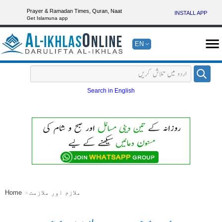
Prayer & Ramadan Times, Quran, Naat
INSTALL APP
Get Islamuna app
EN
Search in English
ملازم اور ملازمت
Home