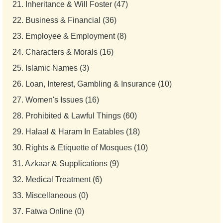
21.
Inheritance & Will Foster (47)
22.
Business & Financial (36)
23.
Employee & Employment (8)
24.
Characters & Morals (16)
25.
Islamic Names (3)
26.
Loan, Interest, Gambling & Insurance (10)
27.
Women's Issues (16)
28.
Prohibited & Lawful Things (60)
29.
Halaal & Haram In Eatables (18)
30.
Rights & Etiquette of Mosques (10)
31.
Azkaar & Supplications (9)
32.
Medical Treatment (6)
33.
Miscellaneous (0)
37.
Fatwa Online (0)