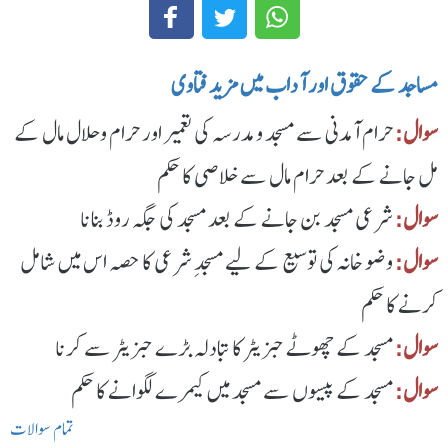
مساجد کے حقوق اور آداب میں مزید فتاوی
سوال:
حرام آمدنی سے مسجد و مدرسہ کی تعمیر اور حرام وحلال مال کے
مل جانے کے بعد حرام مال سے خلاصی کا حکم
سوال:
شرعی مسجد بن جانے کے بعد مسجد کی جگہ روڈ بنانا
سوال:
وضو خانہ کی توسیع کے لیے مسجدِ شرعی کا حصہ اس میں شامل
کرنے کا حکم
سوال:
مسجد کے چھوٹے جنریٹر کا تبادلہ بڑے جنریٹر سے کرنا
سوال:
مسجد کے پیسوں سے مسجد میں کیمرے لگوانے کا حکم
تمام سوالات