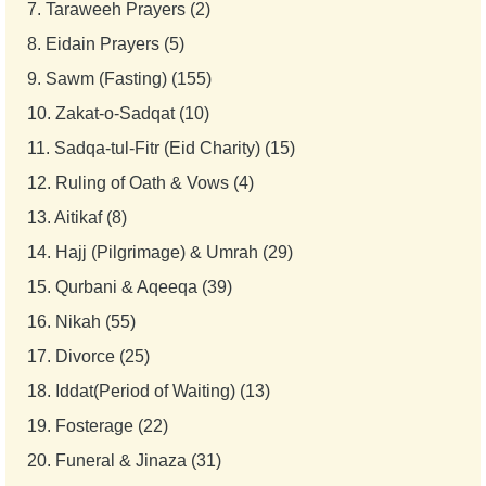
7.
Taraweeh Prayers (2)
8.
Eidain Prayers (5)
9.
Sawm (Fasting) (155)
10.
Zakat-o-Sadqat (10)
11.
Sadqa-tul-Fitr (Eid Charity) (15)
12.
Ruling of Oath & Vows (4)
13.
Aitikaf (8)
14.
Hajj (Pilgrimage) & Umrah (29)
15.
Qurbani & Aqeeqa (39)
16.
Nikah (55)
17.
Divorce (25)
18.
Iddat(Period of Waiting) (13)
19.
Fosterage (22)
20.
Funeral & Jinaza (31)