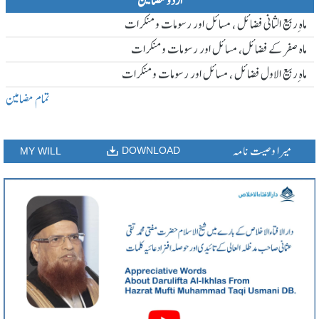
اردو مضامین
ماہ ِربیع الثانی فضائل ، مسائل اور رسومات و منکرات
ماہ صفر کے فضائل، مسائل اور رسومات و منکرات
ماہ ِربیع الاول فضائل ، مسائل اور رسومات و منکرات
تمام مضامین
میرا وصیت نامہ
DOWNLOAD
MY WILL