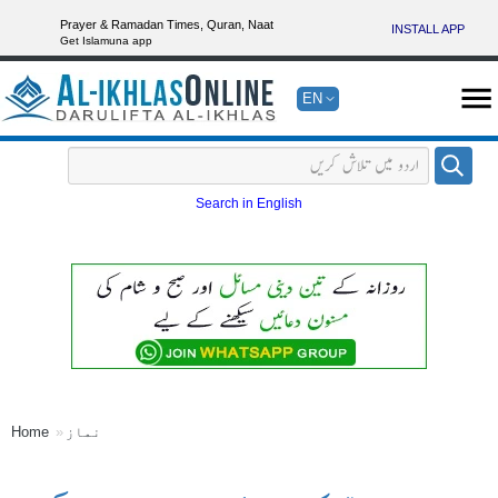
Prayer & Ramadan Times, Quran, Naat
INSTALL APP
Get Islamuna app
EN
Search in English
نماز
Home