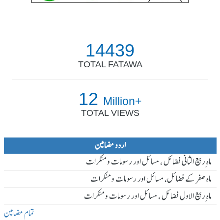
14439
TOTAL FATAWA
12
Million+
TOTAL VIEWS
اردو مضامین
ماہ ِربیع الثانی فضائل ، مسائل اور رسومات و منکرات
ماہ صفر کے فضائل، مسائل اور رسومات و منکرات
ماہ ِربیع الاول فضائل ، مسائل اور رسومات و منکرات
تمام مضامین