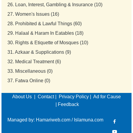
26.
Loan, Interest, Gambling & Insurance (10)
27.
Women's Issues (16)
28.
Prohibited & Lawful Things (60)
29.
Halaal & Haram In Eatables (18)
30.
Rights & Etiquette of Mosques (10)
31.
Azkaar & Supplications (9)
32.
Medical Treatment (6)
33.
Miscellaneous (0)
37.
Fatwa Online (0)
About Us
|
Contact
|
Privacy Policy
|
Ad for Cause
|
Feedback
Managed by:
Hamariweb.com
/
Islamuna.com