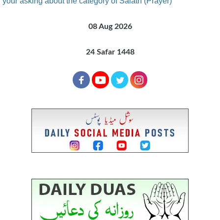
your asking about the category of Salath (Prayer)
08 Aug 2026
24 Safar 1448