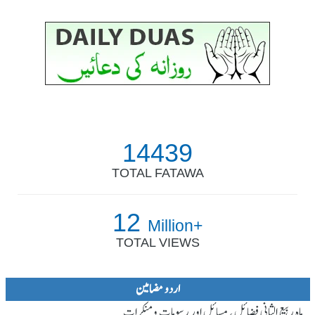
14439
TOTAL FATAWA
12
Million+
TOTAL VIEWS
اردو مضامین
ماہ ِربیع الثانی فضائل ، مسائل اور رسومات و منکرات