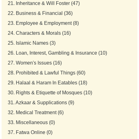
21.
Inheritance & Will Foster (47)
22.
Business & Financial (36)
23.
Employee & Employment (8)
24.
Characters & Morals (16)
25.
Islamic Names (3)
26.
Loan, Interest, Gambling & Insurance (10)
27.
Women's Issues (16)
28.
Prohibited & Lawful Things (60)
29.
Halaal & Haram In Eatables (18)
30.
Rights & Etiquette of Mosques (10)
31.
Azkaar & Supplications (9)
32.
Medical Treatment (6)
33.
Miscellaneous (0)
37.
Fatwa Online (0)