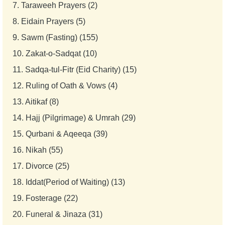
7.
Taraweeh Prayers (2)
8.
Eidain Prayers (5)
9.
Sawm (Fasting) (155)
10.
Zakat-o-Sadqat (10)
11.
Sadqa-tul-Fitr (Eid Charity) (15)
12.
Ruling of Oath & Vows (4)
13.
Aitikaf (8)
14.
Hajj (Pilgrimage) & Umrah (29)
15.
Qurbani & Aqeeqa (39)
16.
Nikah (55)
17.
Divorce (25)
18.
Iddat(Period of Waiting) (13)
19.
Fosterage (22)
20.
Funeral & Jinaza (31)