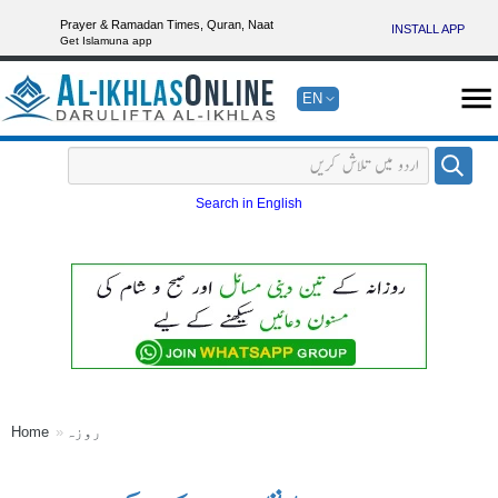
Prayer & Ramadan Times, Quran, Naat
INSTALL APP
Get Islamuna app
EN
Search in English
روزہ
Home