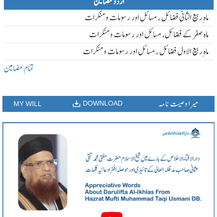
اردو مضامین
ماہ ِربیع الثانی فضائل ، مسائل اور رسومات و منکرات
ماہ صفر کے فضائل، مسائل اور رسومات و منکرات
ماہ ِربیع الاول فضائل ، مسائل اور رسومات و منکرات
تمام مضامین
میرا وصیت نامہ
DOWNLOAD
MY WILL