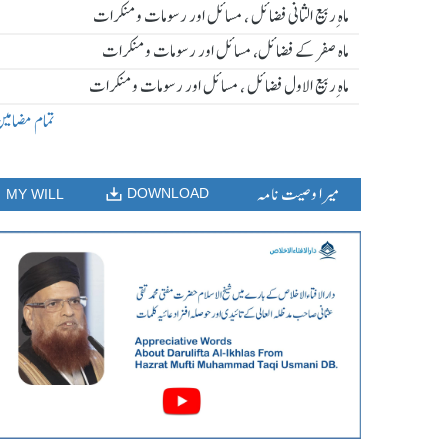
ماہ ِربیع الثانی فضائل ، مسائل اور رسومات و منکرات
ماہ صفر کے فضائل، مسائل اور رسومات و منکرات
ماہ ِربیع الاول فضائل ، مسائل اور رسومات و منکرات
تمام مضامی
میرا وصیت نامہ
DOWNLOAD
MY WILL