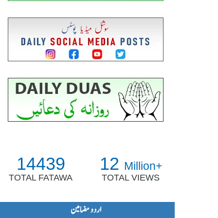
14439
12
Million+
TOTAL FATAWA
TOTAL VIEWS
اردو مضامین