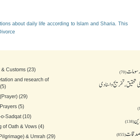
ions about daily life according to Islam and Sharia. This
Divorce
رسومات
t & Customs (23)
(70)
etation and research of
 تحقیق، تخریج و اسنادی
(5)
(Prayer) (29)
Prayers (5)
-o-Sadqat (10)
دین
(138)
g of Oath & Vows (4)
 صدقات
(855)
(Pilgrimage) & Umrah (29)