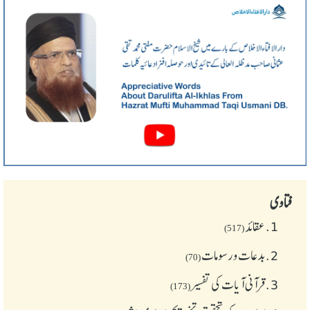
فتاوی
1.
عقائد
(517)
2.
بدعات و رسومات
(70)
3.
قرآنی آیات کی تفسیر
(173)