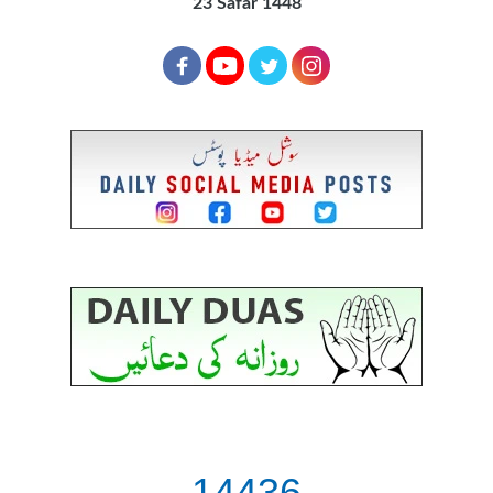
23 Safar 1448
14436