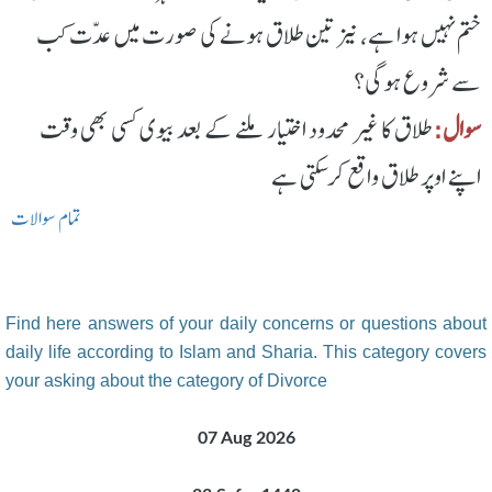
ختم نہیں ہوا ہے، نیز تین طلاق ہونے کی صورت میں عدّت کب
سے شروع ہوگی؟
سوال:
طلاق کا غیر محدود اختیار ملنے کے بعد بیوی کسی بھی وقت
اپنے اوپر طلاق واقع کرسکتی ہے
تمام سوالات
Find here answers of your daily concerns or questions about
daily life according to Islam and Sharia. This category covers
your asking about the category of Divorce
07 Aug 2026