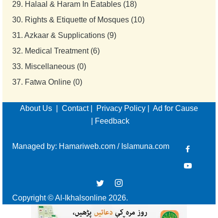
29.
Halaal & Haram In Eatables (18)
30.
Rights & Etiquette of Mosques (10)
31.
Azkaar & Supplications (9)
32.
Medical Treatment (6)
33.
Miscellaneous (0)
37.
Fatwa Online (0)
About Us
|
Contact
|
Privacy Policy
|
Ad for Cause
|
Feedback
Managed by:
Hamariweb.com
/
Islamuna.com
Copyright © Al-Ikhalsonline 2026.