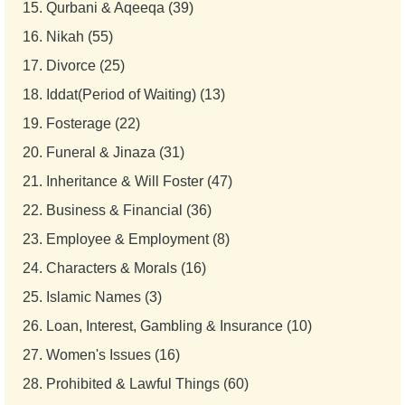
15.
Qurbani & Aqeeqa (39)
16.
Nikah (55)
17.
Divorce (25)
18.
Iddat(Period of Waiting) (13)
19.
Fosterage (22)
20.
Funeral & Jinaza (31)
21.
Inheritance & Will Foster (47)
22.
Business & Financial (36)
23.
Employee & Employment (8)
24.
Characters & Morals (16)
25.
Islamic Names (3)
26.
Loan, Interest, Gambling & Insurance (10)
27.
Women's Issues (16)
28.
Prohibited & Lawful Things (60)