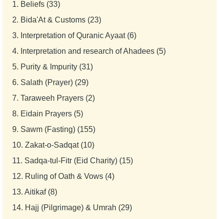
1.
Beliefs (33)
2.
Bida'At & Customs (23)
3.
Interpretation of Quranic Ayaat (6)
4.
Interpretation and research of Ahadees (5)
5.
Purity & Impurity (31)
6.
Salath (Prayer) (29)
7.
Taraweeh Prayers (2)
8.
Eidain Prayers (5)
9.
Sawm (Fasting) (155)
10.
Zakat-o-Sadqat (10)
11.
Sadqa-tul-Fitr (Eid Charity) (15)
12.
Ruling of Oath & Vows (4)
13.
Aitikaf (8)
14.
Hajj (Pilgrimage) & Umrah (29)