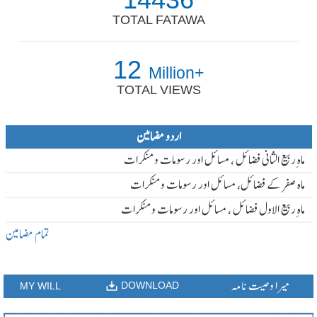
TOTAL FATAWA
12
Million+
TOTAL VIEWS
اردو مضامین
ماہ ِربیع الثانی فضائل ، مسائل اور رسومات و منکرات
ماہ صفر کے فضائل، مسائل اور رسومات و منکرات
ماہ ِربیع الاول فضائل ، مسائل اور رسومات و منکرات
تمام مضامین
میرا وصیت نامہ
DOWNLOAD
MY WILL