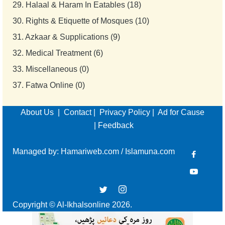
29.
Halaal & Haram In Eatables (18)
30.
Rights & Etiquette of Mosques (10)
31.
Azkaar & Supplications (9)
32.
Medical Treatment (6)
33.
Miscellaneous (0)
37.
Fatwa Online (0)
About Us
|
Contact
|
Privacy Policy
|
Ad for Cause
|
Feedback
Managed by:
Hamariweb.com
/
Islamuna.com
Copyright © Al-Ikhalsonline 2026.