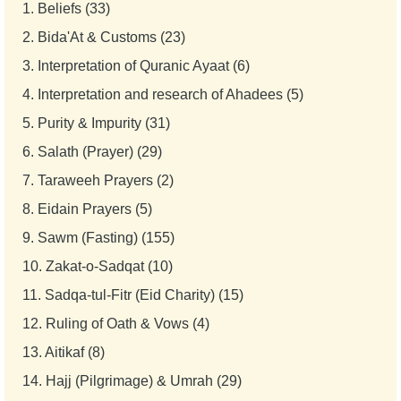
1.
Beliefs (33)
2.
Bida'At & Customs (23)
3.
Interpretation of Quranic Ayaat (6)
4.
Interpretation and research of Ahadees (5)
5.
Purity & Impurity (31)
6.
Salath (Prayer) (29)
7.
Taraweeh Prayers (2)
8.
Eidain Prayers (5)
9.
Sawm (Fasting) (155)
10.
Zakat-o-Sadqat (10)
11.
Sadqa-tul-Fitr (Eid Charity) (15)
12.
Ruling of Oath & Vows (4)
13.
Aitikaf (8)
14.
Hajj (Pilgrimage) & Umrah (29)