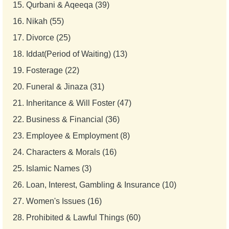
15.
Qurbani & Aqeeqa (39)
16.
Nikah (55)
17.
Divorce (25)
18.
Iddat(Period of Waiting) (13)
19.
Fosterage (22)
20.
Funeral & Jinaza (31)
21.
Inheritance & Will Foster (47)
22.
Business & Financial (36)
23.
Employee & Employment (8)
24.
Characters & Morals (16)
25.
Islamic Names (3)
26.
Loan, Interest, Gambling & Insurance (10)
27.
Women's Issues (16)
28.
Prohibited & Lawful Things (60)