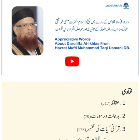
فتاوی
1.
عقائد
(517)
2.
بدعات و رسومات
(70)
3.
قرآنی آیات کی تفسیر
(173)