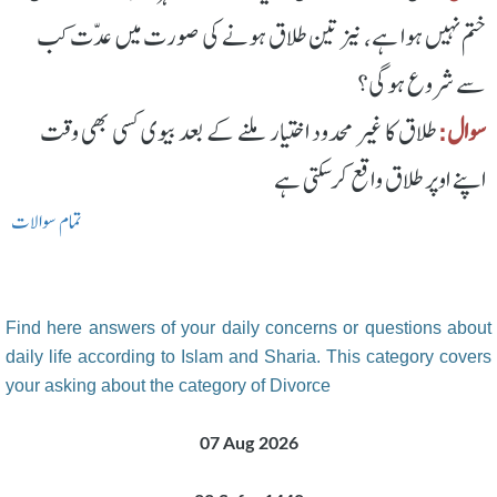
ختم نہیں ہوا ہے، نیز تین طلاق ہونے کی صورت میں عدّت کب
سے شروع ہوگی؟
سوال:
طلاق کا غیر محدود اختیار ملنے کے بعد بیوی کسی بھی وقت
اپنے اوپر طلاق واقع کرسکتی ہے
تمام سوالات
Find here answers of your daily concerns or questions about
daily life according to Islam and Sharia. This category covers
your asking about the category of Divorce
07 Aug 2026