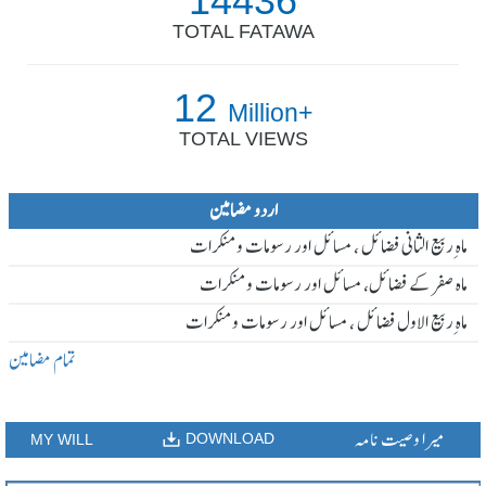
14436
TOTAL FATAWA
12
Million+
TOTAL VIEWS
اردو مضامین
ماہ ِربیع الثانی فضائل ، مسائل اور رسومات و منکرات
ماہ صفر کے فضائل، مسائل اور رسومات و منکرات
ماہ ِربیع الاول فضائل ، مسائل اور رسومات و منکرات
تمام مضامین
میرا وصیت نامہ
DOWNLOAD
MY WILL