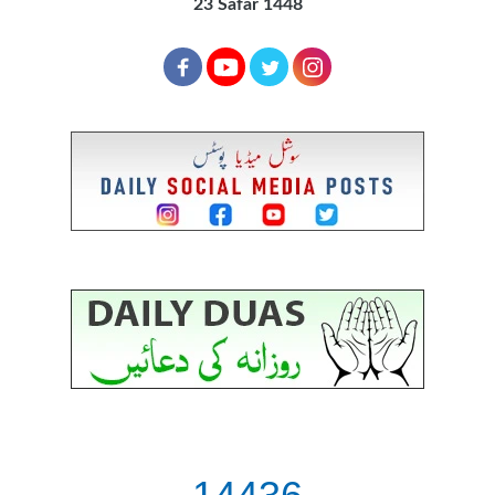
23 Safar 1448