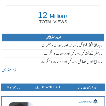
12
Million+
TOTAL VIEWS
اردو مضامین
ماہ ِربیع الثانی فضائل ، مسائل اور رسومات و منکرات
ماہ صفر کے فضائل، مسائل اور رسومات و منکرات
ماہ ِربیع الاول فضائل ، مسائل اور رسومات و منکرات
تمام مضامین
میرا وصیت نامہ
DOWNLOAD
MY WILL