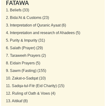
FATAWA
1.
Beliefs (33)
2.
Bida'At & Customs (23)
3.
Interpretation of Quranic Ayaat (6)
4.
Interpretation and research of Ahadees (5)
5.
Purity & Impurity (31)
6.
Salath (Prayer) (29)
7.
Taraweeh Prayers (2)
8.
Eidain Prayers (5)
9.
Sawm (Fasting) (155)
10.
Zakat-o-Sadqat (10)
11.
Sadqa-tul-Fitr (Eid Charity) (15)
12.
Ruling of Oath & Vows (4)
13.
Aitikaf (8)