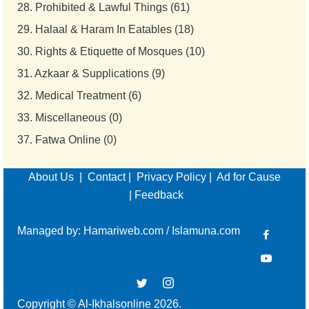
28.
Prohibited & Lawful Things (61)
29.
Halaal & Haram In Eatables (18)
30.
Rights & Etiquette of Mosques (10)
31.
Azkaar & Supplications (9)
32.
Medical Treatment (6)
33.
Miscellaneous (0)
37.
Fatwa Online (0)
About Us
|
Contact
|
Privacy Policy
|
Ad for Cause
|
Feedback
Managed by:
Hamariweb.com
/
Islamuna.com
Copyright © Al-Ikhalsonline 2026.