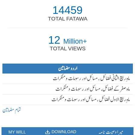
14459
TOTAL FATAWA
12
Million+
TOTAL VIEWS
اردو مضامین
ماہ ِربیع الثانی فضائل ، مسائل اور رسومات و منکرات
ماہ صفر کے فضائل، مسائل اور رسومات و منکرات
ماہ ِربیع الاول فضائل ، مسائل اور رسومات و منکرات
تمام مضامین
میرا وصیت نامہ
DOWNLOAD
MY WILL