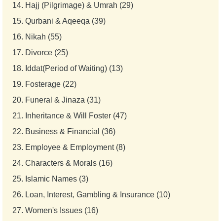
14.
Hajj (Pilgrimage) & Umrah (29)
15.
Qurbani & Aqeeqa (39)
16.
Nikah (55)
17.
Divorce (25)
18.
Iddat(Period of Waiting) (13)
19.
Fosterage (22)
20.
Funeral & Jinaza (31)
21.
Inheritance & Will Foster (47)
22.
Business & Financial (36)
23.
Employee & Employment (8)
24.
Characters & Morals (16)
25.
Islamic Names (3)
26.
Loan, Interest, Gambling & Insurance (10)
27.
Women's Issues (16)