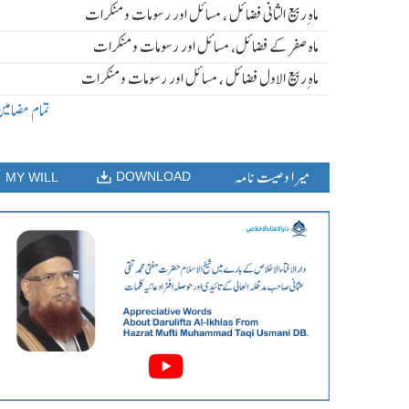
ماہ ِربیع الثانی فضائل ، مسائل اور رسومات و منکرات
ماہ صفر کے فضائل، مسائل اور رسومات و منکرات
ماہ ِربیع الاول فضائل ، مسائل اور رسومات و منکرات
تمام مضامی
میرا وصیت نامہ
DOWNLOAD
MY WILL