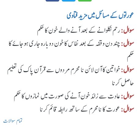
عورتوں کے مسائل میں مزید فتاوی
سوال:
رحم نکلوانے کے بعد آنے والے خون کا حکم
سوال:
چند دن وقفہ کے بعد نفاس کا خون دوبارہ جاری ہوجائے کا
حکم
سوال:
خواتین کا آن لائن نا محرم مردوں سے قرآن پاک کی تعلیم
حاصل کرنا
سوال:
عادت سے زائد خون آنے کی صورت میں نمازوں کا حکم
سوال:
عورت کا نامحرم کے ساتھ رابطہ قائم کرنا
تمام سوالات