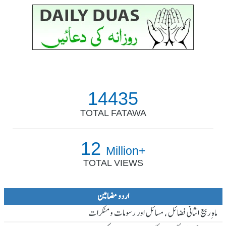
14435
TOTAL FATAWA
12
Million+
TOTAL VIEWS
اردو مضامین
ماہ ِربیع الثانی فضائل ، مسائل اور رسومات و منکرات