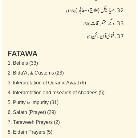
32.
میڈیکل (علاج و معالجہ)
(166)
33.
دیگر متفرقات
(50)
37.
فتوی آن لائن
(0)
FATAWA
1.
Beliefs (33)
2.
Bida'At & Customs (23)
3.
Interpretation of Quranic Ayaat (6)
4.
Interpretation and research of Ahadees (5)
5.
Purity & Impurity (31)
6.
Salath (Prayer) (29)
7.
Taraweeh Prayers (2)
8.
Eidain Prayers (5)