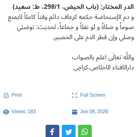
الدر المختار: (باب الحیض، 298/1، ط: سعید)
و دم الإستحاضة حکمه کرعاف دائم وقتاً کاملاً لایمنع
صوماً و صلاةً و لو نفلاً و جماعاً، لحدیث: توضئي
وصلي وإن قطر الدم علی الحصیر۔
واللّٰه تعالٰی اعلم بالصواب
دارالافتاء الاخلاص،کراچی
Full Screen
Print
Views: 183
Jun 08, 2026