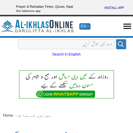
Prayer & Ramadan Times, Quran, Naat
INSTALL APP
Get Islamuna app
EN
Search in English
عورتوں کے مسائل
Home