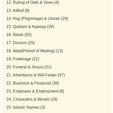
12.
Ruling of Oath & Vows (4)
13.
Aitikaf (8)
14.
Hajj (Pilgrimage) & Umrah (29)
15.
Qurbani & Aqeeqa (39)
16.
Nikah (55)
17.
Divorce (25)
18.
Iddat(Period of Waiting) (13)
19.
Fosterage (22)
20.
Funeral & Jinaza (31)
21.
Inheritance & Will Foster (47)
22.
Business & Financial (36)
23.
Employee & Employment (8)
24.
Characters & Morals (16)
25.
Islamic Names (3)