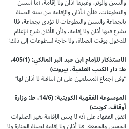
والسنن والوتر، وغيرها أذان ولا إقامة، أما السنن
والتطوعات، فلأن الأذان والإقامة من سنة الصلاة
بالجماعة والسنن والتطوعات لا تؤدى بجماعة، فلا
يشرع فيها أذان ولا إقامة، ولأن الأذان شرع الإعلام
للدخول بوقت الصلاة، ولا حاجة للتطوعات إلى ذلك"
الاستذكار للإمام ابن عبد البر المالكي: (405/1،
ط: دار الكتب العلمية، بيروت)
"وفي إجماع المسلمين على أن النافلة لا أذان لها"
الموسوعة الفقهية الكويتية: (14/6، ط: وزارة
أوقاف، كويت)
اتفق الفقهاء على أنه لا يسن الإقامة لغير الصلوات
الخمس والجمعة، فلا أذان ولا إقامة لصلاة الجنازة ولا