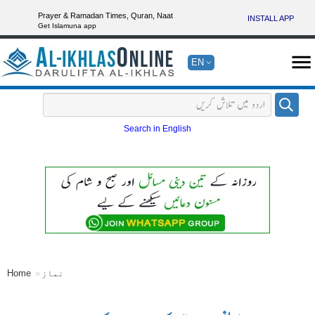
Prayer & Ramadan Times, Quran, Naat
INSTALL APP
Get Islamuna app
EN
Search in English
نماز
Home