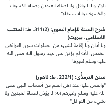
للوتر ولا للنوافل ولا لصلاة العيدين وصلاة الكسوف
والخسوف والاستسقاء"
شرح السنة للإمام البغوي: (311/2، ط: المكتب
الاسلامي، بيروت)
ولا أذان ولا إقامة لشيء من الصلوات سوى الفرائض
الخمس، لأنه لم يؤذن على عهد رسول الله صلى الله
عليه وسلم لغيرها"
سنن الترمذٰٰی: (232/1، ط: لاهور)
"والعمل عليه عند أهل العلم من أصحاب النبي صلى
الله عليه وسلم وغيرهم أنه: لا يؤذن لصلاة العيدين ولا
لشيء من النوافل"