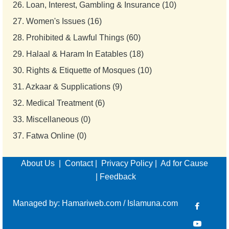
26.
Loan, Interest, Gambling & Insurance (10)
27.
Women's Issues (16)
28.
Prohibited & Lawful Things (60)
29.
Halaal & Haram In Eatables (18)
30.
Rights & Etiquette of Mosques (10)
31.
Azkaar & Supplications (9)
32.
Medical Treatment (6)
33.
Miscellaneous (0)
37.
Fatwa Online (0)
About Us
|
Contact
|
Privacy Policy
|
Ad for Cause
|
Feedback
Managed by:
Hamariweb.com
/
Islamuna.com