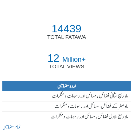
14439
TOTAL FATAWA
12
Million+
TOTAL VIEWS
اردو مضامین
ماہ ِربیع الثانی فضائل ، مسائل اور رسومات و منکرات
ماہ صفر کے فضائل، مسائل اور رسومات و منکرات
ماہ ِربیع الاول فضائل ، مسائل اور رسومات و منکرات
تمام مضامین