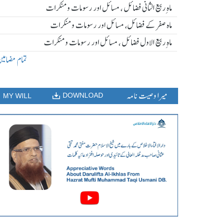
ماہ ِربیع الثانی فضائل ، مسائل اور رسومات و منکرات
ماہ صفر کے فضائل، مسائل اور رسومات و منکرات
ماہ ِربیع الاول فضائل ، مسائل اور رسومات و منکرات
تمام مضامی
میرا وصیت نامہ
DOWNLOAD
MY WILL