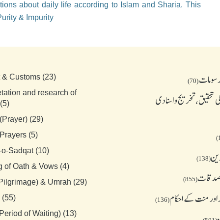
ions about daily life according to Islam and Sharia. This
urity & Impurity
رسومات
t & Customs (23)
(70)
etation and research of
 تحقیق، تخریج و اسنادی
(5)
(Prayer) (29)
Prayers (5)
-o-Sadqat (10)
دین
(138)
g of Oath & Vows (4)
 صدقات
(855)
(Pilgrimage) & Umrah (29)
 اور منت کے احکام
 (55)
(136)
Period of Waiting) (13)
ہ