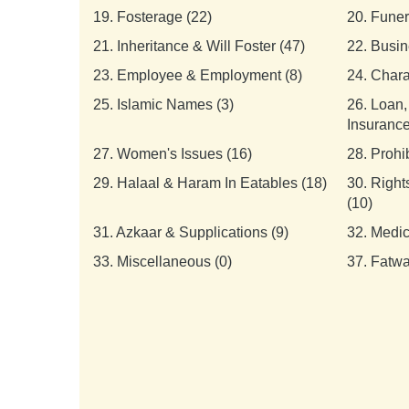
19.
Fosterage (22)
20.
Funer
21.
Inheritance & Will Foster (47)
22.
Busin
23.
Employee & Employment (8)
24.
Chara
25.
Islamic Names (3)
26.
Loan,
Insurance
27.
Women's Issues (16)
28.
Prohi
29.
Halaal & Haram In Eatables (18)
30.
Right
(10)
31.
Azkaar & Supplications (9)
32.
Medic
33.
Miscellaneous (0)
37.
Fatwa