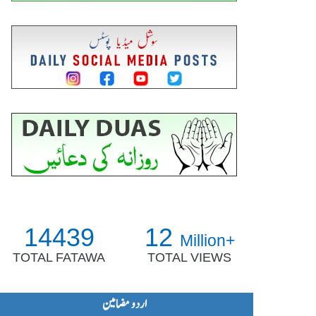
14439
12
Million+
TOTAL FATAWA
TOTAL VIEWS
اردو مضامین