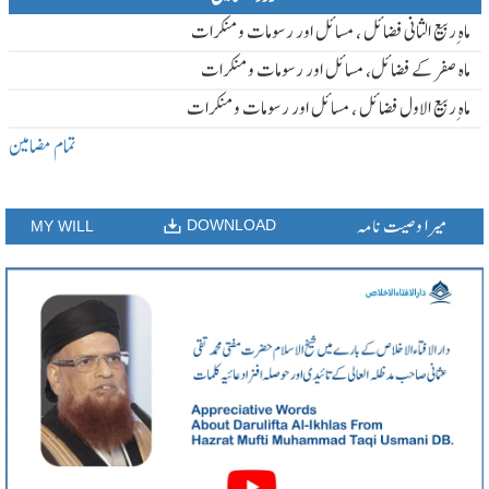
ماہ ِربیع الثانی فضائل ، مسائل اور رسومات و منکرات
ماہ صفر کے فضائل، مسائل اور رسومات و منکرات
ماہ ِربیع الاول فضائل ، مسائل اور رسومات و منکرات
تمام مضامین
میرا وصیت نامہ
DOWNLOAD
MY WILL