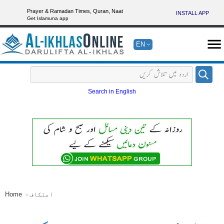
Prayer & Ramadan Times, Quran, Naat
INSTALL APP
Get Islamuna app
EN
Search in English
اعتکاف
Home