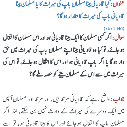
عنوان:
کیا قادیانی بیٹا مسلمان باپ کی میراث کا یا مسلمان بیٹا
قادیانی باپ کی میراث کا حقدار ہوگا؟
(7671-No)
سوال:
اگر کسی مسلمان کا ایک بیٹا قادیانی ہو اور اس مسلمان کا انتقال
ہوجائے، تو کیا وہ قادیانی بیٹا اپنے مسلمان باپ کی میراث میں حق
دار ہوگا یا اگر باپ قادیانی ہو اور اس کا انتقال ہوجائے، تو اس کی
میراث میں سے اس کے مسلمان بیٹے کو حصہ ملے گا؟
جواب:
واضح رہے کہ قادیانی مرتد ہیں، اور مرتد اور مسلمان آپس
میں ایک دوسرے کی میراث کے وارث نہیں بن سکتے، لہذا اگر
مسلمان باپ کا انتقال ہوجائے اور اس کا بیٹا قادیانی ہو، تو اسے