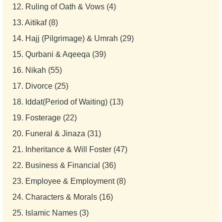
12.
Ruling of Oath & Vows (4)
13.
Aitikaf (8)
14.
Hajj (Pilgrimage) & Umrah (29)
15.
Qurbani & Aqeeqa (39)
16.
Nikah (55)
17.
Divorce (25)
18.
Iddat(Period of Waiting) (13)
19.
Fosterage (22)
20.
Funeral & Jinaza (31)
21.
Inheritance & Will Foster (47)
22.
Business & Financial (36)
23.
Employee & Employment (8)
24.
Characters & Morals (16)
25.
Islamic Names (3)