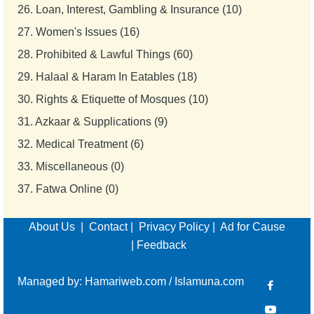
26.
Loan, Interest, Gambling & Insurance (10)
27.
Women's Issues (16)
28.
Prohibited & Lawful Things (60)
29.
Halaal & Haram In Eatables (18)
30.
Rights & Etiquette of Mosques (10)
31.
Azkaar & Supplications (9)
32.
Medical Treatment (6)
33.
Miscellaneous (0)
37.
Fatwa Online (0)
About Us
|
Contact
|
Privacy Policy
|
Ad for Cause
|
Feedback
Managed by:
Hamariweb.com
/
Islamuna.com