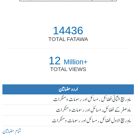
14436
TOTAL FATAWA
12
Million+
TOTAL VIEWS
اردو مضامین
ماہ ِربیع الثانی فضائل ، مسائل اور رسومات و منکرات
ماہ صفر کے فضائل، مسائل اور رسومات و منکرات
ماہ ِربیع الاول فضائل ، مسائل اور رسومات و منکرات
تمام مضامین