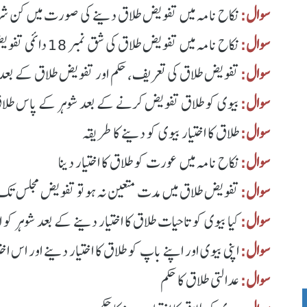
سوال:
نکاح نامہ میں تفویض طلاق دینے کی صورت میں کن شرا
سوال:
نکاح نامہ میں تفویض طلاق کی شق نمبر 18 دائمی تفویض ہونے کا حکم
سوال:
تفویض طلاق کی تعریف، حکم اور تفویض طلاق کے بعد شو
سوال:
بیوی کو طلاق تفویض کرنے کے بعد شوہر کے پاس طلاق کا
سوال:
طلاق کا اختیار بیوی کو دینے کا طریقہ
سوال:
نکاح نامہ میں عورت کو طلاق کا اختیار دینا
سوال:
تفویض طلاق میں مدت متعین نہ ہو تو تفویض مجلس تک
سوال:
کیا بیوی کو تاحیات طلاق کا اختیار دینے کے بعد شوہر کو ا
سوال:
اپنی بیوی اور اپنے باپ کو طلاق کا اختیار دینے اور اس اختی
سوال:
عدالتی طلاق کا حکم