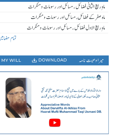
ماہ ِربیع الثانی فضائل ، مسائل اور رسومات و منکرات
ماہ صفر کے فضائل، مسائل اور رسومات و منکرات
ماہ ِربیع الاول فضائل ، مسائل اور رسومات و منکرات
تمام مضامی
میرا وصیت نامہ
DOWNLOAD
MY WILL