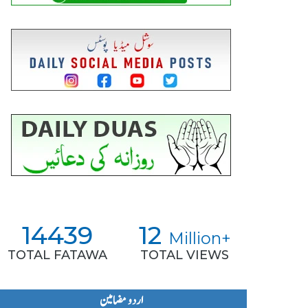
14439
12
Million+
TOTAL FATAWA
TOTAL VIEWS
اردو مضامین