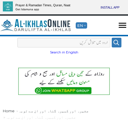
Prayer & Ramadan Times, Quran, Naat
INSTALL APP
Get Islamuna app
EN
Search in English
صغیرہ اور کبیرہ گناہ اور ان سے توبہ
Home
صغیرہ اور کبیرہ گناہ اور ان سے توبہ