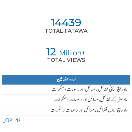
14439
TOTAL FATAWA
12
Million+
TOTAL VIEWS
اردو مضامین
ماہ ِربیع الثانی فضائل ، مسائل اور رسومات و منکرات
ماہ صفر کے فضائل، مسائل اور رسومات و منکرات
ماہ ِربیع الاول فضائل ، مسائل اور رسومات و منکرات
تمام مضامین