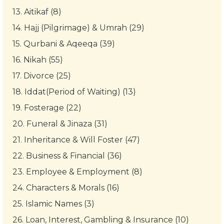
13.
Aitikaf (8)
14.
Hajj (Pilgrimage) & Umrah (29)
15.
Qurbani & Aqeeqa (39)
16.
Nikah (55)
17.
Divorce (25)
18.
Iddat(Period of Waiting) (13)
19.
Fosterage (22)
20.
Funeral & Jinaza (31)
21.
Inheritance & Will Foster (47)
22.
Business & Financial (36)
23.
Employee & Employment (8)
24.
Characters & Morals (16)
25.
Islamic Names (3)
26.
Loan, Interest, Gambling & Insurance (10)