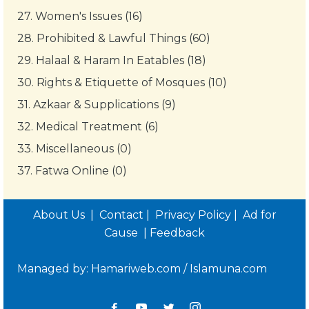
27.
Women's Issues (16)
28.
Prohibited & Lawful Things (60)
29.
Halaal & Haram In Eatables (18)
30.
Rights & Etiquette of Mosques (10)
31.
Azkaar & Supplications (9)
32.
Medical Treatment (6)
33.
Miscellaneous (0)
37.
Fatwa Online (0)
About Us
|
Contact
|
Privacy Policy
|
Ad for
Cause
|
Feedback
Managed by:
Hamariweb.com
/
Islamuna.com